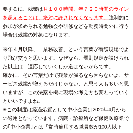
要するに、残業は
月１００時間、年７２０時間のライン
を超えることは、絶対に許されなくなります。
強制的に
参加が求められる勉強会や研修などを勤務時間外に行う
場合は残業の対象になります。
来年４月以降、「業務改善」という言葉が看護現場でよ
り飛び交うと思います。なぜなら、罰則規定が設けられ
た以上は、適応していくしか道はないからです。
確かに、その言葉だけで残業が減るなら困らないよ、サ
ービス残業が増えるだけじゃない、と思う人も多いと思
いますが、この法案を機に現場の考え方も変わっていく
といいですよね。
✴︎この制度は経過処置として中小企業は2020年4月から
の適用となっています。病院・診療所など保健医療業で
の｢中小企業｣とは「常時雇用する職員数が100人以下」