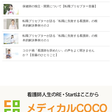
保健師の独立・開業について【転職プリセプター首藤】
転職プリセプターが語る「転職に失敗する看護師」の根
本的解決事例その２
転職プリセプターが語る「転職に失敗する看護師」の根
本的解決事例その１
コロナ禍「看護師を辞めたい」の声をよく聞きません
か？【首藤のひとりごと】