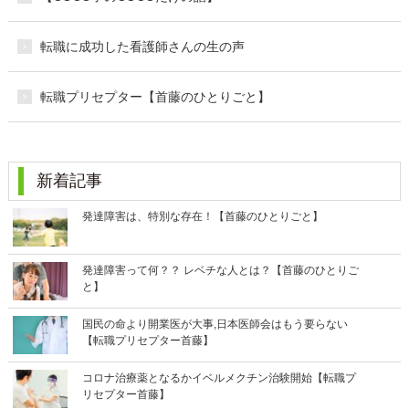
転職に成功した看護師さんの生の声
転職プリセプター【首藤のひとりごと】
新着記事
発達障害は、特別な存在！【首藤のひとりごと】
発達障害って何？？ レベチな人とは？【首藤のひとりご
と】
国民の命より開業医が大事,日本医師会はもう要らない
【転職プリセプター首藤】
コロナ治療薬となるかイベルメクチン治験開始【転職プ
リセプター首藤】