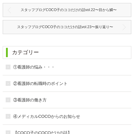
スタッフブログCOCO子のココだけの話vol.22〜目から鱗〜
スタッフブログCOCO子のココだけの話vol.23〜振り返り〜
カテゴリー
①看護師の悩み・・・
②看護師の転職時のポイント
③看護師の働き方
④メディカルCOCOからのお知らせ
【COCO子のCOCOだけの話】