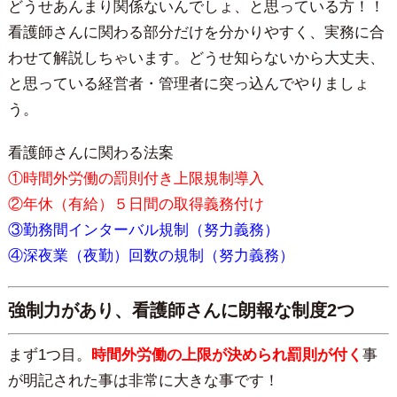
どうせあんまり関係ないんでしょ、と思っている方！！
看護師さんに関わる部分だけを分かりやすく、実務に合
わせて解説しちゃいます。どうせ知らないから大丈夫、
と思っている経営者・管理者に突っ込んでやりましょ
う。
看護師さんに関わる法案
①時間外労働の罰則付き上限規制導入
②年休（有給）５日間の取得義務付け
③勤務間インターバル規制（努力義務）
④深夜業（夜勤）回数の規制（努力義務）
強制力があり、看護師さんに朗報な制度2つ
まず1つ目。
時間外労働の上限が決められ罰則が付く
事
が明記された事は非常に大きな事です！