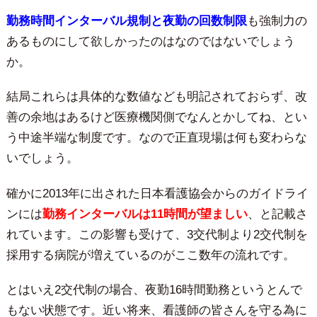
勤
務時間インターバル規制と夜勤の回数制限
も強制力の
あるものにして欲しかったのはなのではないでしょう
か。
結局これらは具体的な数値なども明記されておらず、改
善の余地はあるけど医療機関側でなんとかしてね、とい
う中途半端な制度です。なので正直現場は何も変わらな
いでしょう。
確かに2013年に出された日本看護協会からのガイドライ
ンには
勤務インターバルは11時間が望ましい
、と記載さ
れています。この影響も受けて、3交代制より2交代制を
採用する病院が増えているのがここ数年の流れです。
とはいえ2交代制の場合、夜勤16時間勤務というとんで
もない状態です。近い将来、看護師の皆さんを守る為に