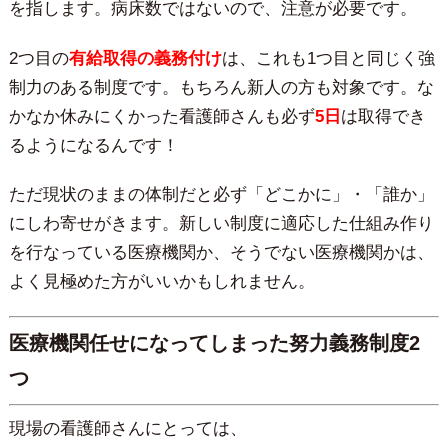
を指します。病床数ではないので、注意が必要です。
2つ目の
有給取得の義務付け
は、これも1つ目と同じく強
制力のある制度です。もちろん新人の方も対象です。な
かなか休みにくかった看護師さんも必ず
5日
は取得でき
るようになるんです！
ただ現状のままの体制だと必ず「どこかに」・「誰か」
にしわ寄せがきます。新しい制度に適応した仕組み作り
を行なっている医療機関か、そうでない医療機関かは、
よく見極めた方がいいかもしれません。
医療機関任せになってしまった努力義務制度2
つ
現場の看護師さんにとっては、