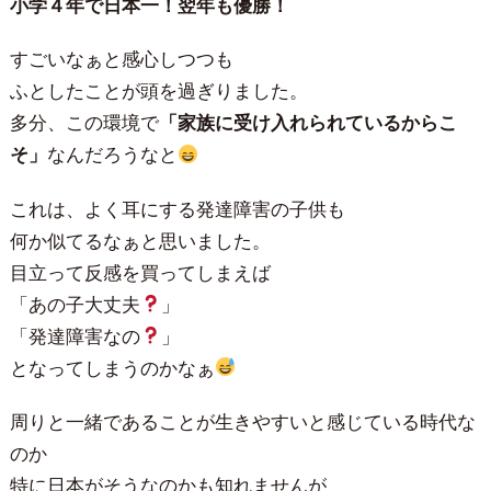
小学４年で日本一！翌年も優勝！
すごいなぁと感心しつつも
ふとしたことが頭を過ぎりました。
多分、この環境で
「家族に受け入れられているからこ
そ」
なんだろうなと
これは、よく耳にする発達障害の子供も
何か似てるなぁと思いました。
目立って反感を買ってしまえば
「あの子大丈夫
」
「発達障害なの
」
となってしまうのかなぁ
周りと一緒であることが生きやすいと感じている時代な
のか
特に日本がそうなのかも知れませんが