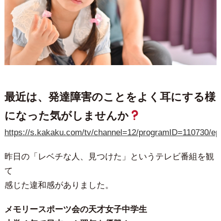
最近は、発達障害のことをよく耳にする様
になった気がしませんか
https://s.kakaku.com/tv/channel=12/programID=110730/e
昨日の「レベチな人、見つけた」というテレビ番組を観
て
感じた違和感がありました。
メモリースポーツ会の天才女子中学生