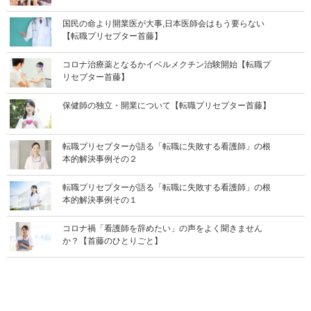
国民の命より開業医が大事,日本医師会はもう要らない
【転職プリセプター首藤】
コロナ治療薬となるかイベルメクチン治験開始【転職プ
リセプター首藤】
保健師の独立・開業について【転職プリセプター首藤】
転職プリセプターが語る「転職に失敗する看護師」の根
本的解決事例その２
転職プリセプターが語る「転職に失敗する看護師」の根
本的解決事例その１
コロナ禍「看護師を辞めたい」の声をよく聞きません
か？【首藤のひとりごと】