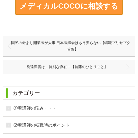
メディカルCOCOに相談する
国民の命より開業医が大事,日本医師会はもう要らない【転職プリセプタ
ー首藤】
発達障害は、特別な存在！【首藤のひとりごと】
カテゴリー
①看護師の悩み・・・
②看護師の転職時のポイント