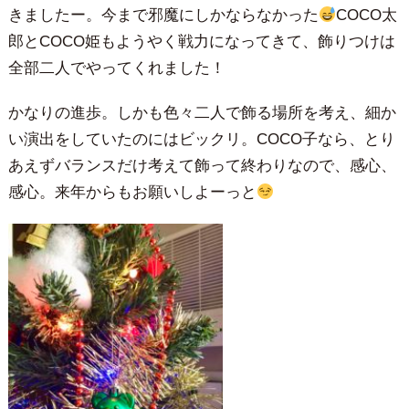
きましたー。今まで邪魔にしかならなかった
COCO太
郎とCOCO姫もようやく戦力になってきて、飾りつけは
全部二人でやってくれました！
かなりの進歩。しかも色々二人で飾る場所を考え、細か
い演出をしていたのにはビックリ。COCO子なら、とり
あえずバランスだけ考えて飾って終わりなので、感心、
感心。来年からもお願いしよーっと