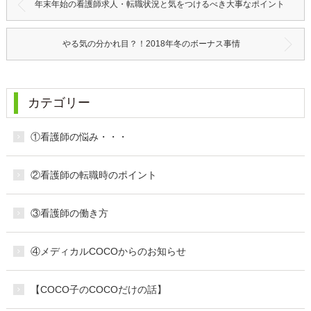
年末年始の看護師求人・転職状況と気をつけるべき大事なポイント
やる気の分かれ目？！2018年冬のボーナス事情
カテゴリー
①看護師の悩み・・・
②看護師の転職時のポイント
③看護師の働き方
④メディカルCOCOからのお知らせ
【COCO子のCOCOだけの話】