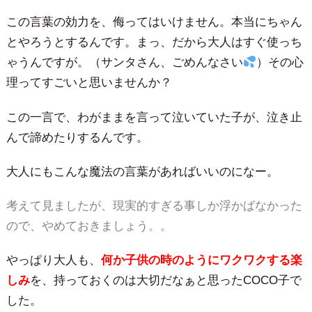
この言葉の効力を、侮ってはいけません。本当にちゃん
とやろうとするんです。まっ、だから大人はすぐ使っち
ゃうんですが。（サンタさん、ごめんなさい
）その心
理ってすごいと思いませんか？
この一言で、わがままを言って泣いていた子が、泣き止
んで諦めたりするんです。
大人にもこんな魔法の言葉があればいいのになー。
考えて見ましたが、現実的すぎる事しか浮かばなかった
ので、やめておきましょう。。
やっぱり大人も、
何か子供の時のようにワクワクする楽
しみ
を、持っておくのは大切だなぁと思ったCOCO子で
した。