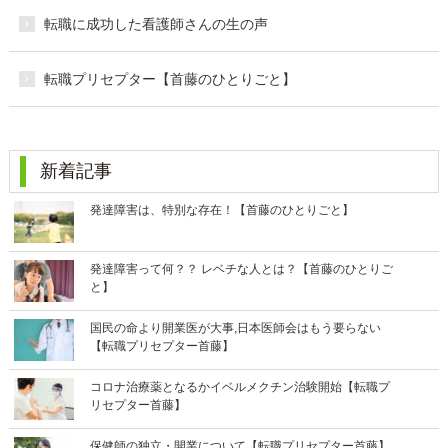
転職に成功した看護師さんの生の声
転職プリセプター【首藤のひとりごと】
新着記事
発達障害は、特別な存在！【首藤のひとりごと】
発達障害って何？？ レベチな人とは？【首藤のひとりご
と】
国民の命より開業医が大事,日本医師会はもう要らない
【転職プリセプター首藤】
コロナ治療薬となるかイベルメクチン治験開始【転職プ
リセプター首藤】
保健師の独立・開業について【転職プリセプター首藤】