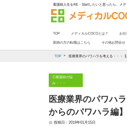
看護師人生をRE・Startしたいと思ったら、
メデ
TOP
メディカルCOCOとは？
お仕
医師の方の転職はこちら
その他お問合せ
TOP
医療業界のパワハラを考える・・・【
①看護師の悩
み・・・
医療業界のパワハラ
からのパワハラ編
投稿日：2019年01月15日