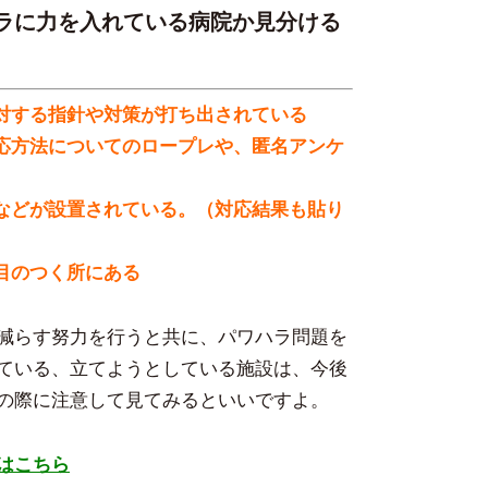
ハラに力を入れている病院か見分ける
に対する指針や対策が打ち出されている
対応方法についてのロープレや、匿名アンケ
箱などが設置されている。（対応結果も貼り
目のつく所にある
減らす努力を行うと共に、パワハラ問題を
ている、立てようとしている施設は、今後
の際に注意して見てみるといいですよ。
はこちら