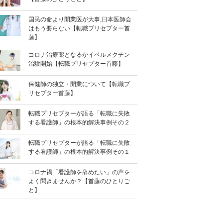
国民の命より開業医が大事,日本医師会
はもう要らない【転職プリセプター首
藤】
コロナ治療薬となるかイベルメクチン
治験開始【転職プリセプター首藤】
保健師の独立・開業について【転職プ
リセプター首藤】
転職プリセプターが語る「転職に失敗
する看護師」の根本的解決事例その２
転職プリセプターが語る「転職に失敗
する看護師」の根本的解決事例その１
コロナ禍「看護師を辞めたい」の声を
よく聞きませんか？【首藤のひとりご
と】