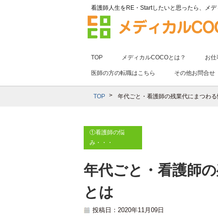
看護師人生をRE・Startしたいと思ったら、
メデ
TOP
メディカルCOCOとは？
お仕
医師の方の転職はこちら
その他お問合せ
TOP
年代ごと・看護師の残業代にまつわる
①看護師の悩
み・・・
年代ごと・看護師の
とは
投稿日：2020年11月09日