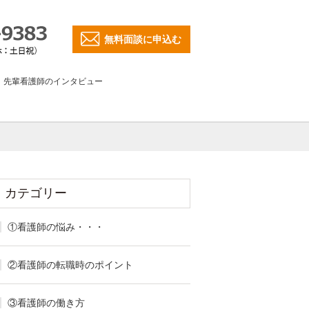
無料面談に申込む
先輩看護師のインタビュー
カテゴリー
①看護師の悩み・・・
②看護師の転職時のポイント
③看護師の働き方