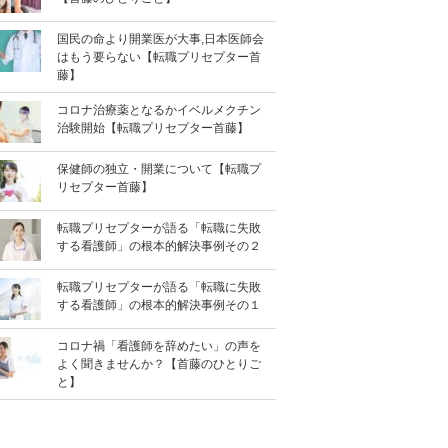
国民の命より開業医が大事,日本医師会
はもう要らない【転職プリセプター首
藤】
コロナ治療薬となるかイベルメクチン
治験開始【転職プリセプター首藤】
保健師の独立・開業について【転職プ
リセプター首藤】
転職プリセプターが語る「転職に失敗
する看護師」の根本的解決事例その２
転職プリセプターが語る「転職に失敗
する看護師」の根本的解決事例その１
コロナ禍「看護師を辞めたい」の声を
よく聞きませんか？【首藤のひとりご
と】