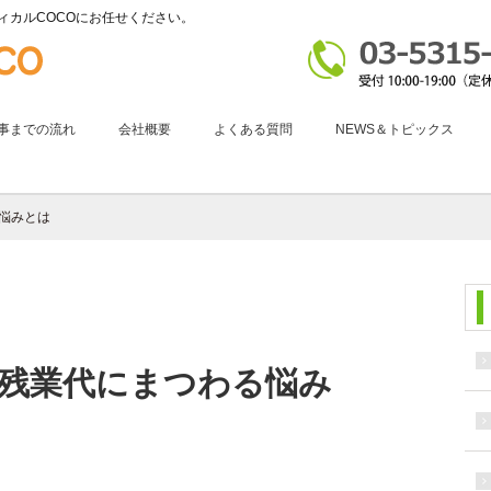
ィカルCOCOにお任せください。
事までの流れ
会社概要
よくある質問
NEWS＆トピックス
悩みとは
残業代にまつわる悩み