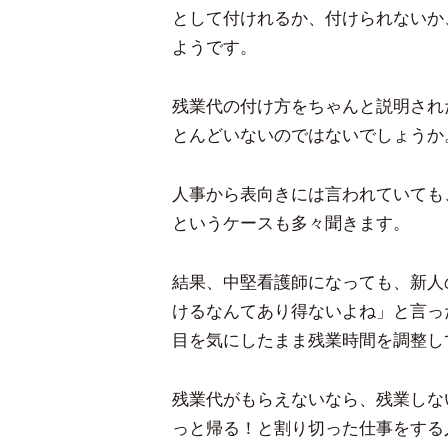
として付けれるか、付けられないか
ようです。
残業代の付け方をちゃんと説明され
とんどいないのではないでしょうか
人事から表向きには言われていても
というケースも多々聞きます。
結果、中堅看護師になっても、新人
けるなんてあり得ないよね」と言っ
目を気にしたまま残業時間を調整し
残業代がもらえないなら、残業しな
っと帰る！と割り切った仕事をする