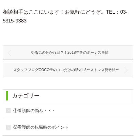
相談相手はここにいます！お気軽にどうぞ。TEL：03-
5315-9383
やる気の分かれ目？！2018年冬のボーナス事情
スタッフブログCOCO子のココだけの話vol.8〜ストレス発散法〜
カテゴリー
①看護師の悩み・・・
②看護師の転職時のポイント