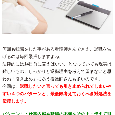
何回も転職をした事がある看護師さんでさえ、退職を告
げるのは毎回緊張しますよね。
法律的には14日前に言えばいい、となっていても現実は
難しいもの。しっかりと退職理由を考えて望まないと思
わぬ「引き止め」にあう看護師さんも多いのです。
今回は、
退職したいと言っても引き止められてしまいや
すい４つのパターンと、最低限考えておくべき対処法を
伝授します。
パターン１：仕事内容や職場の不満をそのまま伝えて引