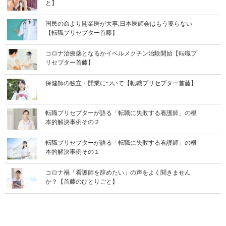
と】
国民の命より開業医が大事,日本医師会はもう要らない
【転職プリセプター首藤】
コロナ治療薬となるかイベルメクチン治験開始【転職プ
リセプター首藤】
保健師の独立・開業について【転職プリセプター首藤】
転職プリセプターが語る「転職に失敗する看護師」の根
本的解決事例その２
転職プリセプターが語る「転職に失敗する看護師」の根
本的解決事例その１
コロナ禍「看護師を辞めたい」の声をよく聞きません
か？【首藤のひとりごと】