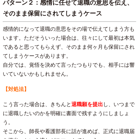
パターン２：感情に任せて退職の意思を伝え、
そのまま保留にされてしまうケース
感情的になって退職の意思をその場で伝えてしまう方も
います。ただそういった場合は、往々にして最初は本気
であると思ってもらえず、そのまま何ヶ月も保留にされ
てしまうケースがあります。
自分では、覚悟を決めて言ったつもりでも、相手には響
いていないかもしれません。
【対処法】
こう言った場合は、きちんと
退職願を提出
し、いつまで
に退職したいのかを明確に書面で残すようにしましょ
う。
そこから、師長や看護部長に話が進めば、正式に退職届