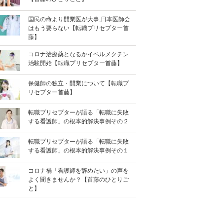
国民の命より開業医が大事,日本医師会
はもう要らない【転職プリセプター首
藤】
コロナ治療薬となるかイベルメクチン
治験開始【転職プリセプター首藤】
保健師の独立・開業について【転職プ
リセプター首藤】
転職プリセプターが語る「転職に失敗
する看護師」の根本的解決事例その２
転職プリセプターが語る「転職に失敗
する看護師」の根本的解決事例その１
コロナ禍「看護師を辞めたい」の声を
よく聞きませんか？【首藤のひとりご
と】