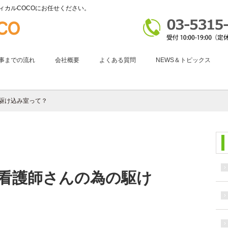
ィカルCOCOにお任せください。
事までの流れ
会社概要
よくある質問
NEWS＆トピックス
の駆け込み室って？
 看護師さんの為の駆け