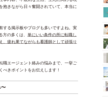
を抱きながら日々奮闘されていて、本当に
有する掲示板やブログも多いですよね。実
れる方の多くは、
単にいい条件の所に転職し
え、疲れ果てながらも看護師として頑張り
転職エージェント絡みの悩みまで、一挙ご
くべきポイントをお伝えします！
み〜