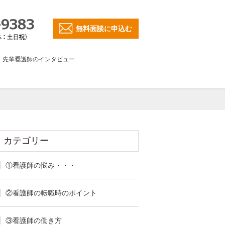
無料面談に申込む
先輩看護師のインタビュー
カテゴリー
①看護師の悩み・・・
②看護師の転職時のポイント
③看護師の働き方